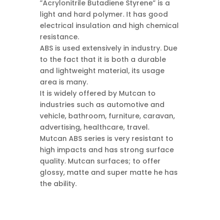
”Acrylonitrile Butadiene Styrene” is a
light and hard polymer. It has good
electrical insulation and high chemical
resistance.
ABS is used extensively in industry. Due
to the fact that it is both a durable
and lightweight material, its usage
area is many.
It is widely offered by Mutcan to
industries such as automotive and
vehicle, bathroom, furniture, caravan,
advertising, healthcare, travel.
Mutcan ABS series is very resistant to
high impacts and has strong surface
quality. Mutcan surfaces; to offer
glossy, matte and super matte he has
the ability.