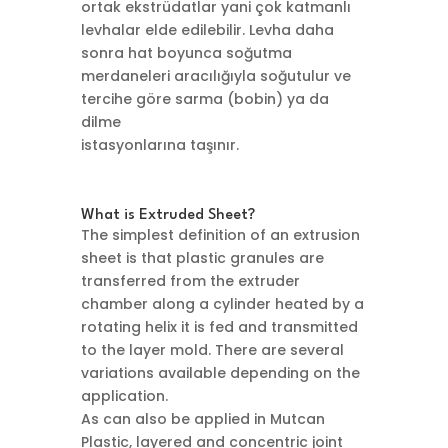
ortak ekstrüdatlar yani çok katmanlı
levhalar elde edilebilir. Levha daha
sonra hat boyunca soğutma
merdaneleri aracılığıyla soğutulur ve
tercihe göre sarma (bobin) ya da
dilme
istasyonlarına taşınır.
What is Extruded Sheet?
The simplest definition of an extrusion
sheet is that plastic granules are
transferred from the extruder
chamber along a cylinder heated by a
rotating helix it is fed and transmitted
to the layer mold. There are several
variations available depending on the
application.
As can also be applied in Mutcan
Plastic, layered and concentric joint