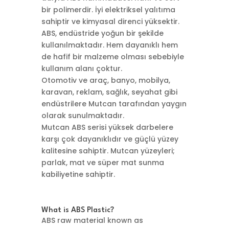
bir polimerdir. İyi elektriksel yalıtıma
sahiptir ve kimyasal direnci yüksektir.
ABS, endüstride yoğun bir şekilde
kullanılmaktadır. Hem dayanıklı hem
de hafif bir malzeme olması sebebiyle
kullanım alanı çoktur.
Otomotiv ve araç, banyo, mobilya,
karavan, reklam, sağlık, seyahat gibi
endüstrilere Mutcan tarafından yaygın
olarak sunulmaktadır.
Mutcan ABS serisi yüksek darbelere
karşı çok dayanıklıdır ve güçlü yüzey
kalitesine sahiptir. Mutcan yüzeyleri;
parlak, mat ve süper mat sunma
kabiliyetine sahiptir.
What is ABS Plastic?
ABS raw material known as